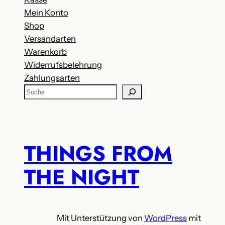
Mein Konto
Shop
Versandarten
Warenkorb
Widerrufsbelehrung
Zahlungsarten
S
u
c
h
e
THINGS FROM
THE NIGHT
Mit Unterstützung von
WordPress
mit